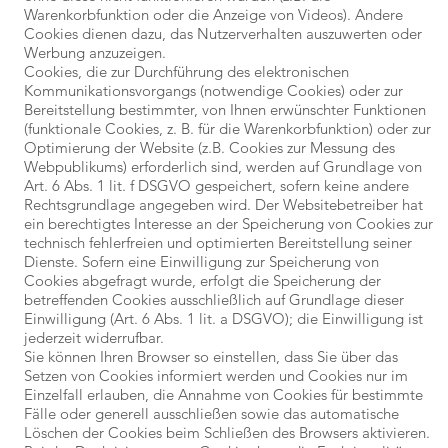
Warenkorbfunktion oder die Anzeige von Videos). Andere
Cookies dienen dazu, das Nutzerverhalten auszuwerten oder
Werbung anzuzeigen.
Cookies, die zur Durchführung des elektronischen
Kommunikationsvorgangs (notwendige Cookies) oder zur
Bereitstellung bestimmter, von Ihnen erwünschter Funktionen
(funktionale Cookies, z. B. für die Warenkorbfunktion) oder zur
Optimierung der Website (z.B. Cookies zur Messung des
Webpublikums) erforderlich sind, werden auf Grundlage von
Art. 6 Abs. 1 lit. f DSGVO gespeichert, sofern keine andere
Rechtsgrundlage angegeben wird. Der Websitebetreiber hat
ein berechtigtes Interesse an der Speicherung von Cookies zur
technisch fehlerfreien und optimierten Bereitstellung seiner
Dienste. Sofern eine Einwilligung zur Speicherung von
Cookies abgefragt wurde, erfolgt die Speicherung der
betreffenden Cookies ausschließlich auf Grundlage dieser
Einwilligung (Art. 6 Abs. 1 lit. a DSGVO); die Einwilligung ist
jederzeit widerrufbar.
Sie können Ihren Browser so einstellen, dass Sie über das
Setzen von Cookies informiert werden und Cookies nur im
Einzelfall erlauben, die Annahme von Cookies für bestimmte
Fälle oder generell ausschließen sowie das automatische
Löschen der Cookies beim Schließen des Browsers aktivieren.