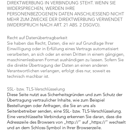
DIREKTWERBUNG IN VERBINDUNG STEHT. WENN SIE
WIDERSPRECHEN, WERDEN IHRE
PERSONENBEZOGENEN DATEN ANSCHLIESSEND NICHT
MEHR ZUM ZWECKE DER DIREKTWERBUNG VERWENDET
(WIDERSPRUCH NACH ART. 21 ABS. 2 DSGVO).
Recht auf Daten­übertrag­barkeit
Sie haben das Recht, Daten, die wir auf Grundlage Ihrer
Einwilligung oder in Erfüllung eines Vertrags automatisiert
verarbeiten, an sich oder an einen Dritten in einem gängigen,
maschinenlesbaren Format aushändigen zu lassen. Sofern Sie
die direkte Übertragung der Daten an einen anderen
Verantwortlichen verlangen, erfolgt dies nur, soweit es
technisch machbar ist.
SSL- bzw. TLS-Verschlüsselung
Diese Seite nutzt aus Sicherheitsgründen und zum Schutz der
Übertragung vertraulicher Inhalte, wie zum Beispiel
Bestellungen oder Anfragen, die Sie an uns als
Seitenbetreiber senden, eine SSL- bzw. TLS-Verschlüsselung.
Eine verschlüsselte Verbindung erkennen Sie daran, dass die
Adresszeile des Browsers von „http://“ auf „https://“ wechselt
und an dem Schloss-Symbol in Ihrer Browserzeile.