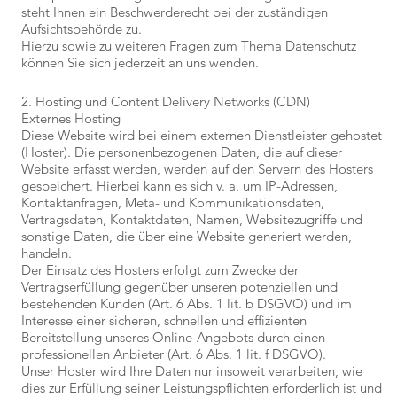
steht Ihnen ein Beschwerderecht bei der zuständigen
Aufsichtsbehörde zu.
Hierzu sowie zu weiteren Fragen zum Thema Datenschutz
können Sie sich jederzeit an uns wenden.
2. Hosting und Content Delivery Networks (CDN)
Externes Hosting
Diese Website wird bei einem externen Dienstleister gehostet
(Hoster). Die personenbezogenen Daten, die auf dieser
Website erfasst werden, werden auf den Servern des Hosters
gespeichert. Hierbei kann es sich v. a. um IP-Adressen,
Kontaktanfragen, Meta- und Kommunikationsdaten,
Vertragsdaten, Kontaktdaten, Namen, Websitezugriffe und
sonstige Daten, die über eine Website generiert werden,
handeln.
Der Einsatz des Hosters erfolgt zum Zwecke der
Vertragserfüllung gegenüber unseren potenziellen und
bestehenden Kunden (Art. 6 Abs. 1 lit. b DSGVO) und im
Interesse einer sicheren, schnellen und effizienten
Bereitstellung unseres Online-Angebots durch einen
professionellen Anbieter (Art. 6 Abs. 1 lit. f DSGVO).
Unser Hoster wird Ihre Daten nur insoweit verarbeiten, wie
dies zur Erfüllung seiner Leistungspflichten erforderlich ist und