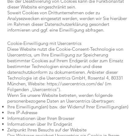
Bei der Deaktivierung von Cookies kann die Funktionalität
dieser Website eingeschränkt sein.
Soweit Cookies von Drittunternehmen oder zu
Analysezwecken eingesetzt werden, werden wir Sie hierüber
im Rahmen dieser Datenschutzerklärung gesondert
informieren und ggf. eine Einwilligung abfragen.
Cookie-Einwilligung mit Usercentrics
Diese Website nutzt die Cookie-Consent-Technologie von
Usercentrics, um Ihre Einwilligung zur Speicherung
bestimmter Cookies auf Ihrem Endgerät oder zum Einsatz
bestimmter Technologien einzuholen und diese
datenschutzkonform zu dokumentieren. Anbieter dieser
Technologie ist die Usercentrics GmbH, Rosental 4, 80331
München, Website:
https://usercentrics.com/de/ (im
Folgenden „Usercentrics“).
Wenn Sie unsere Website betreten, werden folgende
personenbezogene Daten an Usercentrics übertragen:
Ihre Einwilligung(en) bzw. der Widerruf Ihrer Einwilligung(en)
Ihre IP-Adresse
Informationen über Ihren Browser
Informationen über Ihr Endgerät
Zeitpunkt Ihres Besuchs auf der Website
Des Weiteren speichert Usercentrics ein Cookie in Ihrem