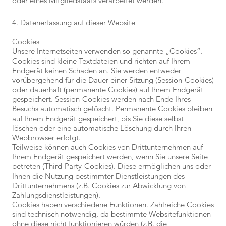
oder eines Mitgliedstaats verarbeitet werden.
4. Datenerfassung auf dieser Website
Cookies
Unsere Internetseiten verwenden so genannte „Cookies“.
Cookies sind kleine Textdateien und richten auf Ihrem
Endgerät keinen Schaden an. Sie werden entweder
vorübergehend für die Dauer einer Sitzung (Session-Cookies)
oder dauerhaft (permanente Cookies) auf Ihrem Endgerät
gespeichert. Session-Cookies werden nach Ende Ihres
Besuchs automatisch gelöscht. Permanente Cookies bleiben
auf Ihrem Endgerät gespeichert, bis Sie diese selbst
löschen oder eine automatische Löschung durch Ihren
Webbrowser erfolgt.
Teilweise können auch Cookies von Drittunternehmen auf
Ihrem Endgerät gespeichert werden, wenn Sie unsere Seite
betreten (Third-Party-Cookies). Diese ermöglichen uns oder
Ihnen die Nutzung bestimmter Dienstleistungen des
Drittunternehmens (z.B. Cookies zur Abwicklung von
Zahlungsdienstleistungen).
Cookies haben verschiedene Funktionen. Zahlreiche Cookies
sind technisch notwendig, da bestimmte Websitefunktionen
ohne diese nicht funktionieren würden (z.B. die