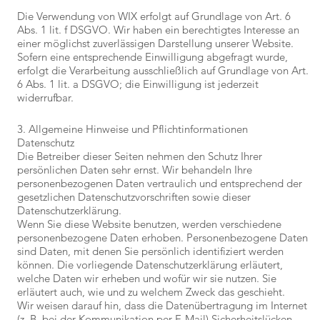
Die Verwendung von WIX erfolgt auf Grundlage von Art. 6
Abs. 1 lit. f DSGVO. Wir haben ein berechtigtes Interesse an
einer möglichst zuverlässigen Darstellung unserer Website.
Sofern eine entsprechende Einwilligung abgefragt wurde,
erfolgt die Verarbeitung ausschließlich auf Grundlage von Art.
6 Abs. 1 lit. a DSGVO; die Einwilligung ist jederzeit
widerrufbar.
3. Allgemeine Hinweise und Pflicht­informationen
Datenschutz
Die Betreiber dieser Seiten nehmen den Schutz Ihrer
persönlichen Daten sehr ernst. Wir behandeln Ihre
personenbezogenen Daten vertraulich und entsprechend der
gesetzlichen Datenschutzvorschriften sowie dieser
Datenschutzerklärung.
Wenn Sie diese Website benutzen, werden verschiedene
personenbezogene Daten erhoben. Personenbezogene Daten
sind Daten, mit denen Sie persönlich identifiziert werden
können. Die vorliegende Datenschutzerklärung erläutert,
welche Daten wir erheben und wofür wir sie nutzen. Sie
erläutert auch, wie und zu welchem Zweck das geschieht.
Wir weisen darauf hin, dass die Datenübertragung im Internet
(z. B. bei der Kommunikation per E-Mail) Sicherheitslücken