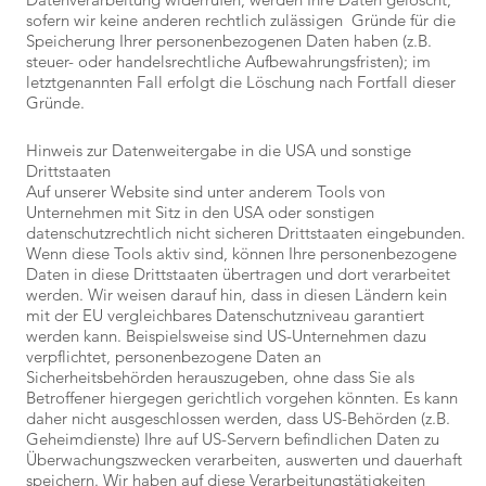
sofern wir keine anderen rechtlich zulässigen Gründe für die
Speicherung Ihrer personenbezogenen Daten haben (z.B.
steuer- oder handelsrechtliche Aufbewahrungsfristen); im
letztgenannten Fall erfolgt die Löschung nach Fortfall dieser
Gründe.
Hinweis zur Datenweitergabe in die USA und sonstige
Drittstaaten
Auf unserer Website sind unter anderem Tools von
Unternehmen mit Sitz in den USA oder sonstigen
datenschutzrechtlich nicht sicheren Drittstaaten eingebunden.
Wenn diese Tools aktiv sind, können Ihre personenbezogene
Daten in diese Drittstaaten übertragen und dort verarbeitet
werden. Wir weisen darauf hin, dass in diesen Ländern kein
mit der EU vergleichbares Datenschutzniveau garantiert
werden kann. Beispielsweise sind US-Unternehmen dazu
verpflichtet, personenbezogene Daten an
Sicherheitsbehörden herauszugeben, ohne dass Sie als
Betroffener hiergegen gerichtlich vorgehen könnten. Es kann
daher nicht ausgeschlossen werden, dass US-Behörden (z.B.
Geheimdienste) Ihre auf US-Servern befindlichen Daten zu
Überwachungszwecken verarbeiten, auswerten und dauerhaft
speichern. Wir haben auf diese Verarbeitungstätigkeiten