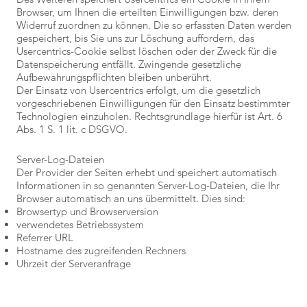
Browser, um Ihnen die erteilten Einwilligungen bzw. deren
Widerruf zuordnen zu können. Die so erfassten Daten werden
gespeichert, bis Sie uns zur Löschung auffordern, das
Usercentrics-Cookie selbst löschen oder der Zweck für die
Datenspeicherung entfällt. Zwingende gesetzliche
Aufbewahrungspflichten bleiben unberührt.
Der Einsatz von Usercentrics erfolgt, um die gesetzlich
vorgeschriebenen Einwilligungen für den Einsatz bestimmter
Technologien einzuholen. Rechtsgrundlage hierfür ist Art. 6
Abs. 1 S. 1 lit. c DSGVO.
Server-Log-Dateien
Der Provider der Seiten erhebt und speichert automatisch
Informationen in so genannten Server-Log-Dateien, die Ihr
Browser automatisch an uns übermittelt. Dies sind:
Browsertyp und Browserversion
verwendetes Betriebssystem
Referrer URL
Hostname des zugreifenden Rechners
Uhrzeit der Serveranfrage
IP-Adresse
Eine Zusammenführung dieser Daten mit anderen
Datenquellen wird nicht vorgenommen.